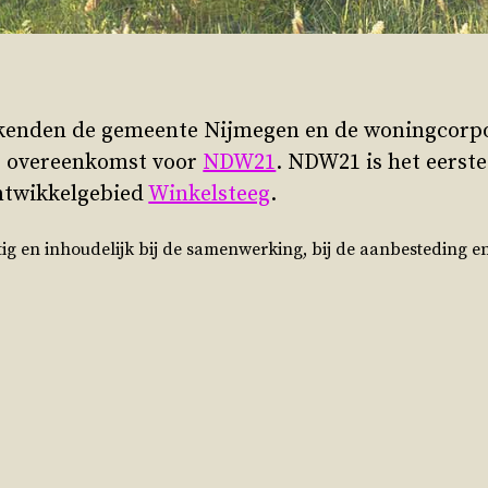
kenden de gemeente Nijmegen en de woningcorpor
e overeenkomst voor
NDW21
. NDW21 is het eerste
ntwikkelgebied
Winkelsteeg
.
ig en inhoudelijk bij de samenwerking, bij de aanbesteding e