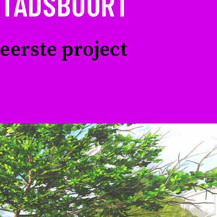
STADSBUURT
erste project