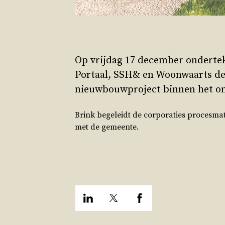
Op vrijdag 17 december onderte
Portaal, SSH& en Woonwaarts d
nieuwbouwproject binnen het o
Brink begeleidt de corporaties procesmat
met de gemeente.