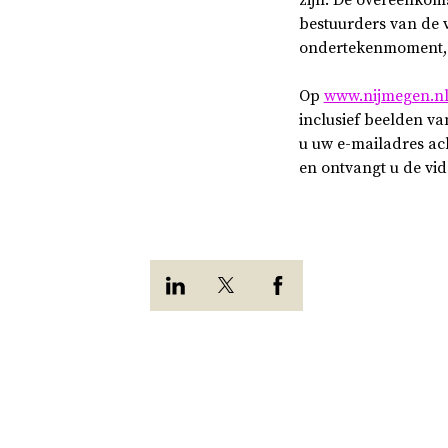
bestuurders van de v
ondertekenmoment, i
Op
www.nijmegen.n
inclusief beelden va
u uw e-mailadres ac
en ontvangt u de vid