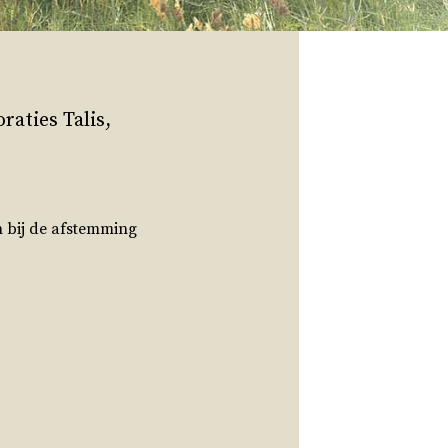
aties Talis,
n bij de afstemming