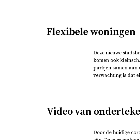
Flexibele woningen
Deze nieuwe stadsbu
komen ook kleinscha
partijen samen aan 
verwachting is dat 
Video van onderte
Door de huidige cor
zijn. De overeenkom