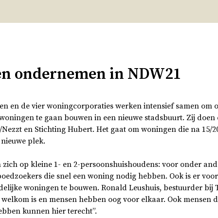
en ondernemen in NDW21
n en de vier woningcorporaties werken intensief samen om 
 woningen te gaan bouwen in een nieuwe stadsbuurt. Zij doen
Nezzt en Stichting Hubert. Het gaat om woningen die na 15/2
 nieuwe plek.
 zich op kleine 1- en 2-persoonshuishoudens: voor onder ande
poedzoekers die snel een woning nodig hebben. Ook is er voor
tijdelijke woningen te bouwen. Ronald Leushuis, bestuurder bij 
 welkom is en mensen hebben oog voor elkaar. Ook mensen di
ebben kunnen hier terecht”.