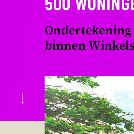
500 WONING
Ondertekening 
binnen Winkels