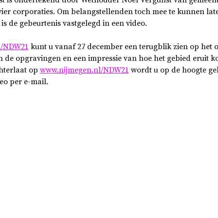
ier corporaties. Om belangstellenden toch mee te kunnen late
s de gebeurtenis vastgelegd in een video.
l/NDW21
kunt u vanaf 27 december een terugblik zien op het
n de opgravingen en een impressie van hoe het gebied eruit k
hterlaat op
www.nijmegen.nl/NDW21
wordt u op de hoogte g
eo per e-mail.