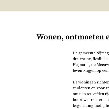
Wonen, ontmoeten 
De gemeente Nijmege
duurzame, flexibele
Heijmans, de Meeuw/
leven krijgen op een
De woningen richten
studenten en voor s
om tien tot vijftien 
buurt waar iedereen
begeleiding nodig h