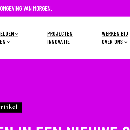
 OMGEVING VAN MORGEN.
ELDEN
PROJECTEN
WERKEN BIJ
EN
INNOVATIE
OVER ONS
rtikel