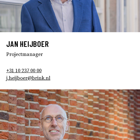
JAN HEIJBOER
Projectmanager
+31 10 237 00 00
j.heijboer@brink.nl