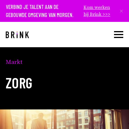
VERBIND JE TALENT AAN DE
Kom werken
Slui
GEBOUWDE OMGEVING VAN MORGEN.
bij Brink >>>
Open w
Markt
ZORG