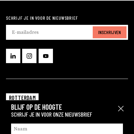
SCHRIJF JE IN VOOR DE NIEUWSBRIEF
INSCHRIJVEN
ROTTERDAM
BLIJF OP DE HOOGTE
EINDHOVEN
Sluit
SCHRIJF JE IN VOOR ONZE NIEUWSBRIEF
GRONINGEN