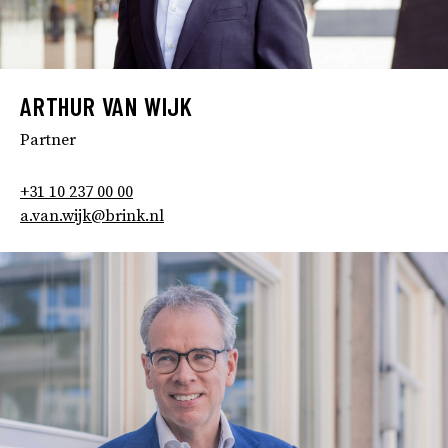
ARTHUR VAN WIJK
Partner
+31 10 237 00 00
a.van.wijk@brink.nl