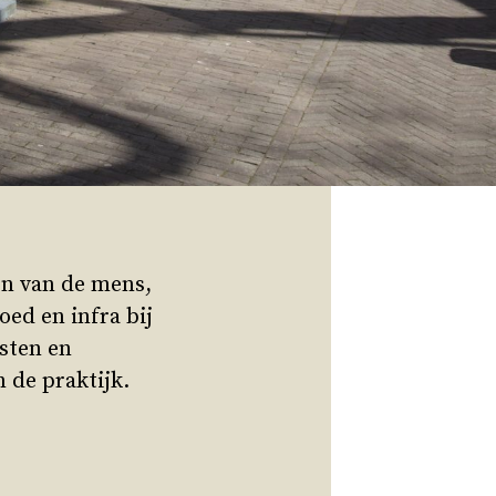
en van de mens,
oed en infra bij
sten en
 de praktijk.