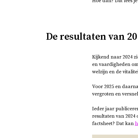
Hoe dan? Dat lees j
De resultaten van 20
Kijkend naar 2024 zi
en vaardigheden om 
welzijn en de vitalit
Voor 2025 en daarna
vergroten en versnel
Ieder jaar publicere
resultaten van 2024 
factsheet? Dat kan
h