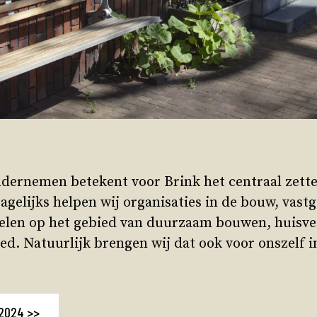
dernemen betekent voor Brink het centraal zett
gelijks helpen wij organisaties in de bouw, vastg
oelen op het gebied van duurzaam bouwen, huisve
. Natuurlijk brengen wij dat ook voor onszelf in
 2024 >>