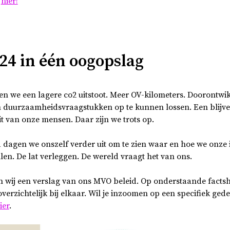
e
hier!
24 in één oogopslag
en we een lagere co2 uitstoot. Meer OV-kilometers. Doorontwi
duurzaamheidsvraagstukken op te kunnen lossen. Een blijve
eit van onze mensen. Daar zijn we trots op.
 dagen we onszelf verder uit om te zien waar en hoe we onz
len. De lat verleggen. De wereld vraagt het van ons.
n wij een verslag van ons MVO beleid. Op onderstaande factsh
overzichtelijk bij elkaar. Wil je inzoomen op een specifiek ged
ier
.