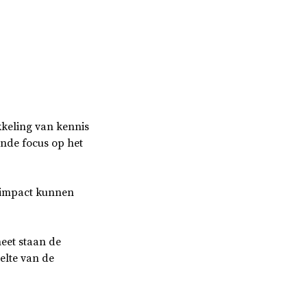
kkeling van kennis
nde focus op het
e impact kunnen
eet staan de
eelte van de