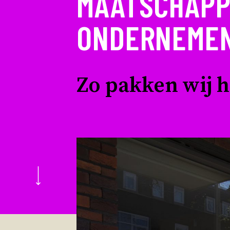
MAATSCHAPP
ONDERNEME
Zo pakken wij he