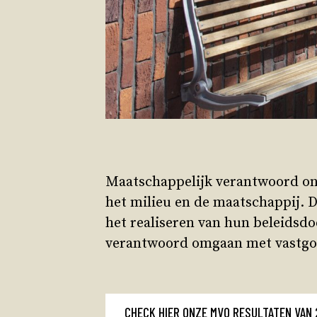
Maatschappelijk verantwoord on
het milieu en de maatschappij. Da
het realiseren van hun beleidsd
verantwoord omgaan met vastgoed
CHECK HIER ONZE MVO RESULTATEN VAN