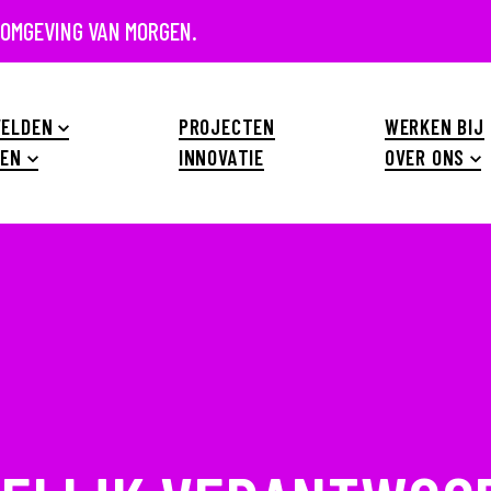
 OMGEVING VAN MORGEN.
ELDEN
PROJECTEN
WERKEN BIJ
EN
INNOVATIE
OVER ONS