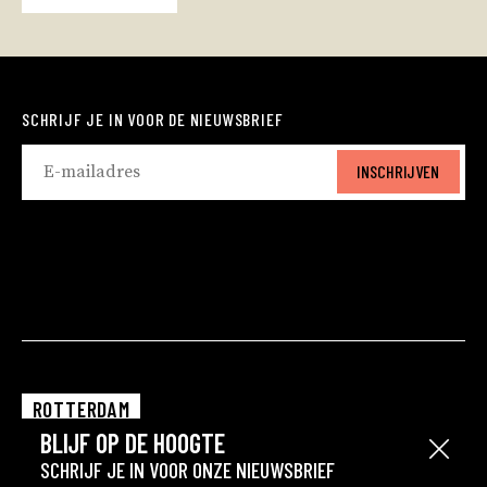
SCHRIJF JE IN VOOR DE NIEUWSBRIEF
INSCHRIJVEN
ROTTERDAM
BLIJF OP DE HOOGTE
EINDHOVEN
Sluit
SCHRIJF JE IN VOOR ONZE NIEUWSBRIEF
GRONINGEN