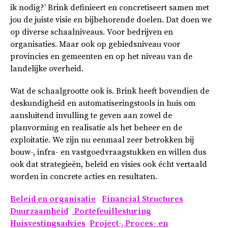
ik nodig?’ Brink definieert en concretiseert samen met
jou de juiste visie en bijbehorende doelen. Dat doen we
op diverse schaalniveaus. Voor bedrijven en
organisaties. Maar ook op gebiedsniveau voor
provincies en gemeenten en op het niveau van de
landelijke overheid.
Wat de schaalgrootte ook is. Brink heeft bovendien de
deskundigheid en automatiseringstools in huis om
aansluitend invulling te geven aan zowel de
planvorming en realisatie als het beheer en de
exploitatie. We zijn nu eenmaal zeer betrokken bij
bouw-, infra- en vastgoedvraagstukken en willen dus
ook dat strategieën, beleid en visies ook écht vertaald
worden in concrete acties en resultaten.
Beleid en organisatie
Financial Structures
Duurzaamheid
Portefeuillesturing
Huisvestingsadvies
Project-, Proces- en