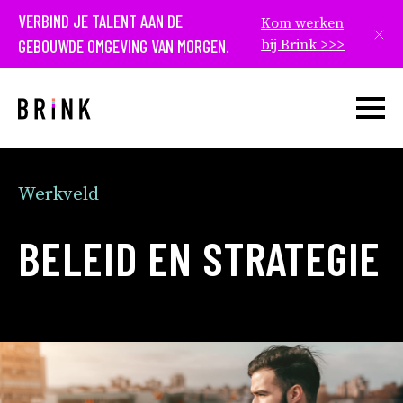
VERBIND JE TALENT AAN DE
Kom werken
Slui
GEBOUWDE OMGEVING VAN MORGEN.
bij Brink >>>
Open w
Werkveld
BELEID EN STRATEGIE