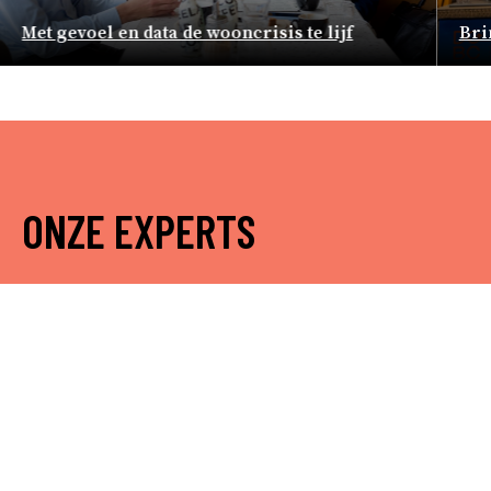
Met gevoel en data de wooncrisis te lijf
Bri
ONZE EXPERTS