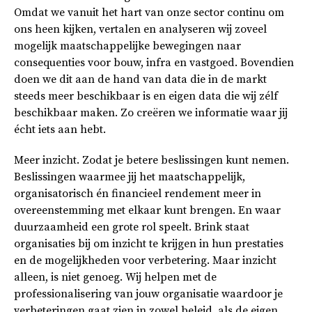
Omdat we vanuit het hart van onze sector continu om
ons heen kijken, vertalen en analyseren wij zoveel
mogelijk maatschappelijke bewegingen naar
consequenties voor bouw, infra en vastgoed. Bovendien
doen we dit aan de hand van data die in de markt
steeds meer beschikbaar is en eigen data die wij zélf
beschikbaar maken. Zo creëren we informatie waar jij
écht iets aan hebt.
Meer inzicht. Zodat je betere beslissingen kunt nemen.
Beslissingen waarmee jij het maatschappelijk,
organisatorisch én financieel rendement meer in
overeenstemming met elkaar kunt brengen. En waar
duurzaamheid een grote rol speelt. Brink staat
organisaties bij om inzicht te krijgen in hun prestaties
en de mogelijkheden voor verbetering. Maar inzicht
alleen, is niet genoeg. Wij helpen met de
professionalisering van jouw organisatie waardoor je
verbeteringen gaat zien in zowel beleid, als de eigen