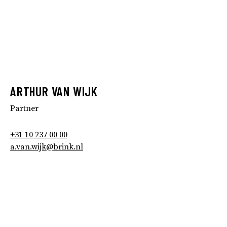
ARTHUR VAN WIJK
Partner
+31 10 237 00 00
a.van.wijk@brink.nl