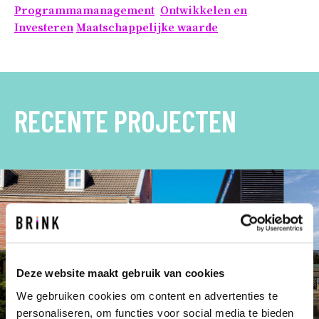
Programmamanagement
Ontwikkelen en
Investeren
Maatschappelijke waarde
RECENTE PROJECTEN
ten
Deze website maakt gebruik van cookies
Vo
We gebruiken cookies om content en advertenties te
personaliseren, om functies voor social media te bieden
Metropoolregio Eindhoven