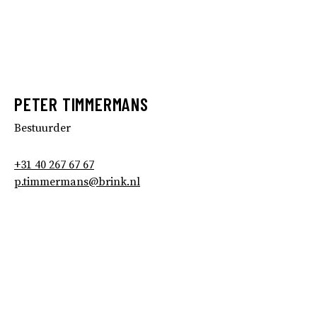
PETER TIMMERMANS
Bestuurder
+31 40 267 67 67
p.timmermans@brink.nl