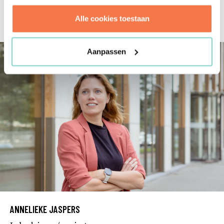
+31 10 237 00 00
a.brouwer@brink.nl
Alle cookies toestaan
Aanpassen
ANNELIEKE JASPERS