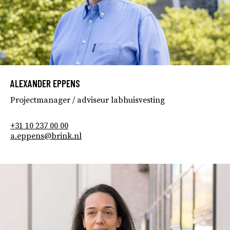
ALEXANDER EPPENS
Projectmanager / adviseur labhuisvesting
+31 10 237 00 00
a.eppens@brink.nl