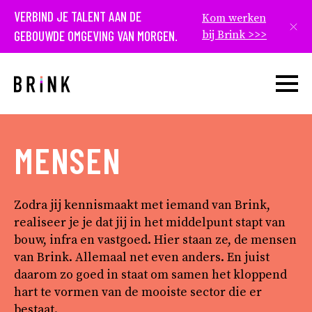
VERBIND JE TALENT AAN DE
Kom werken
Slui
GEBOUWDE OMGEVING VAN MORGEN.
bij Brink >>>
Open w
MENSEN
Zodra jij kennismaakt met iemand van Brink,
realiseer je je dat jij in het middelpunt stapt van
bouw, infra en vastgoed. Hier staan ze, de mensen
van Brink. Allemaal net even anders. En juist
daarom zo goed in staat om samen het kloppend
hart te vormen van de mooiste sector die er
bestaat.