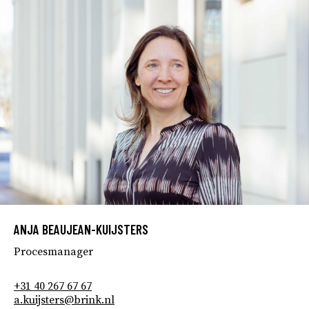
ANJA BEAUJEAN-KUIJSTERS
Procesmanager
+31 40 267 67 67
a.kuijsters@brink.nl