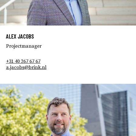
ALEX JACOBS
Projectmanager
+31 40 267 67 67
a.jacobs@brink.nl