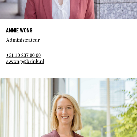
ANNIE WONG
Administrateur
+31 10 237 00 00
a.wong@brink.nl