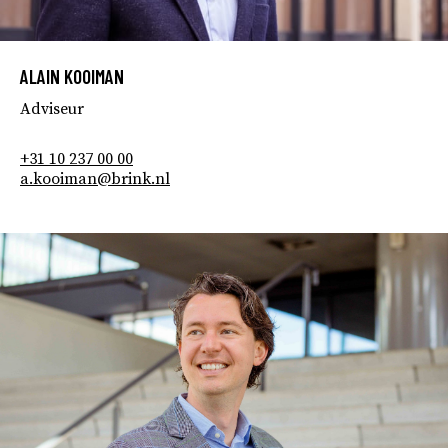
ALAIN KOOIMAN
Adviseur
+31 10 237 00 00
a.kooiman@brink.nl