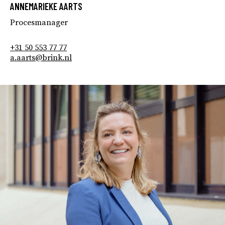
ANNEMARIEKE AARTS
Procesmanager
+31 50 553 77 77
a.aarts@brink.nl