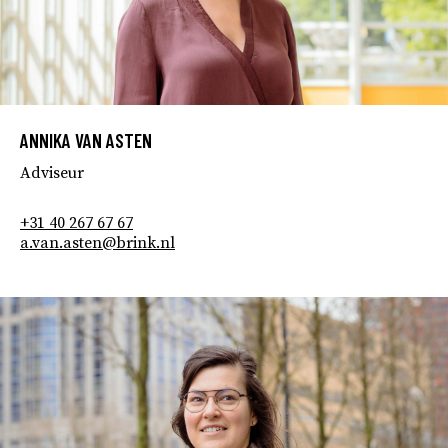
ANNIKA VAN ASTEN
Adviseur
+31 40 267 67 67
a.van.asten@brink.nl