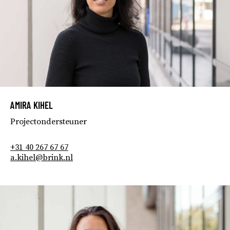
AMIRA KIHEL
Projectondersteuner
+31 40 267 67 67
a.kihel@brink.nl