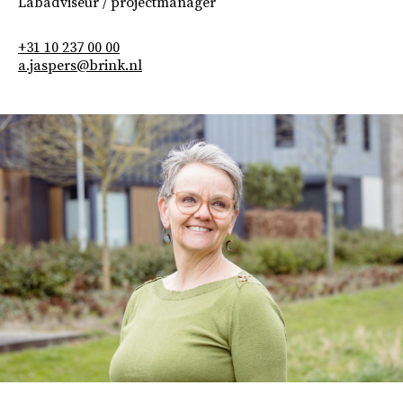
Labadviseur / projectmanager
+31 10 237 00 00
a.jaspers@brink.nl