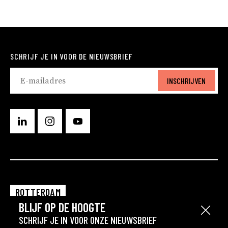
SCHRIJF JE IN VOOR DE NIEUWSBRIEF
INSCHRIJVEN
ROTTERDAM
BLIJF OP DE HOOGTE
EINDHOVEN
Sluit
SCHRIJF JE IN VOOR ONZE NIEUWSBRIEF
GRONINGEN