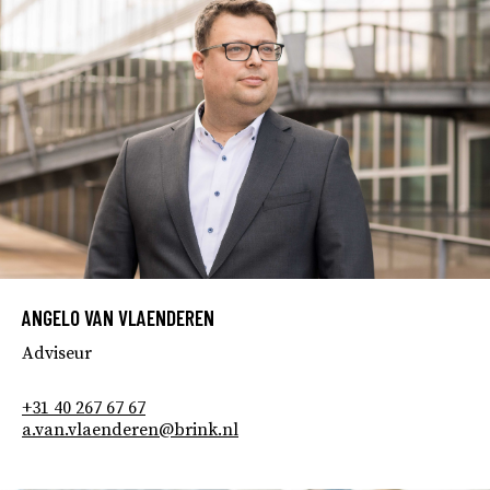
ANGELO VAN VLAENDEREN
Adviseur
+31 40 267 67 67
a.van.vlaenderen@brink.nl