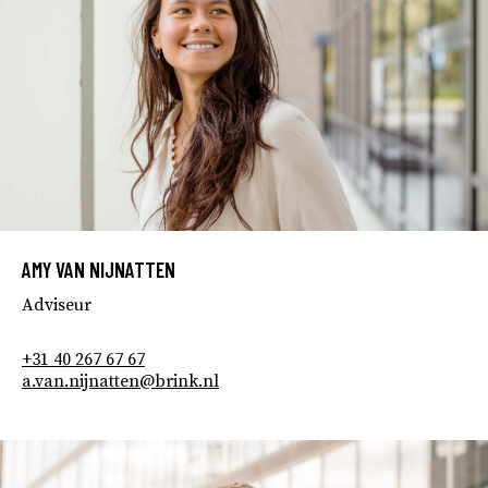
AMY VAN NIJNATTEN
Adviseur
+31 40 267 67 67
a.van.nijnatten@brink.nl