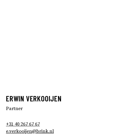
ERWIN VERKOOIJEN
Partner
+31 40 267 67 67
e.verkooijen@brink.nl