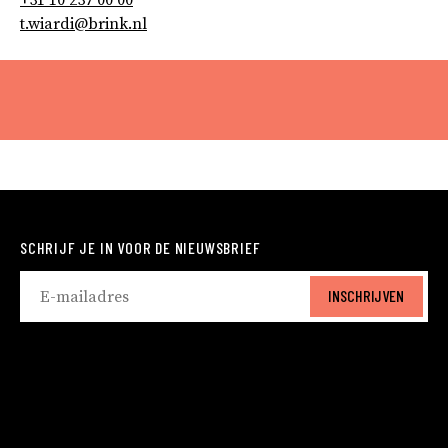
+31 10 237 00 00
t.wiardi@brink.nl
SCHRIJF JE IN VOOR DE NIEUWSBRIEF
INSCHRIJVEN