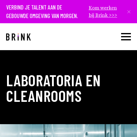
VERBIND JE TALENT AAN DE
Kom werken
Slui
GEBOUWDE OMGEVING VAN MORGEN.
bij Brink >>>
Open w
LABORATORIA EN
CLEANROOMS