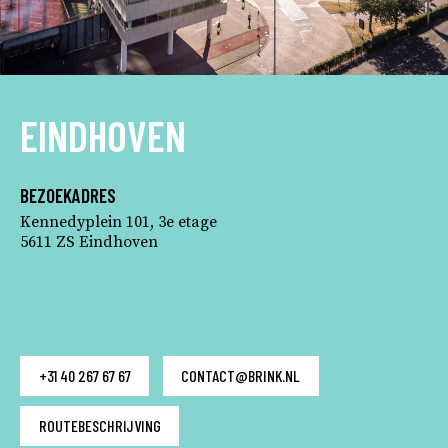
EINDHOVEN
BEZOEKADRES
Kennedyplein 101, 3e etage
5611 ZS Eindhoven
+31 40 267 67 67
CONTACT@BRINK.NL
ROUTEBESCHRIJVING