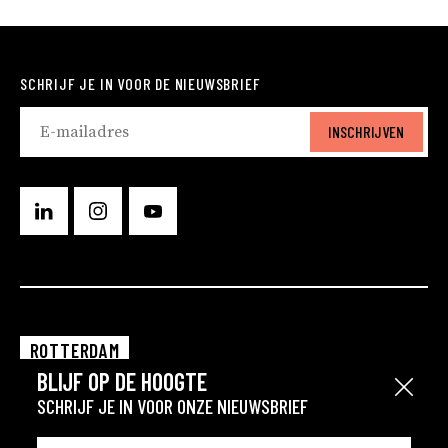
SCHRIJF JE IN VOOR DE NIEUWSBRIEF
INSCHRIJVEN
ROTTERDAM
BLIJF OP DE HOOGTE
EINDHOVEN
Sluit
SCHRIJF JE IN VOOR ONZE NIEUWSBRIEF
GRONINGEN