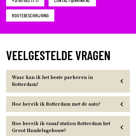
+31 50 553 77 77
CONTACT@BRINK.NL
ROUTEBESCHRIJVING
VEELGESTELDE VRAGEN
Waar kan ik het beste parkeren in
Rotterdam?
Hoe bereik ik Rotterdam met de auto?
Hoe bereik ik vanaf station Rotterdam het
Groot Handelsgebouw?