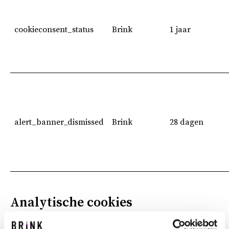
cookieconsent_status
Brink
1 jaar
alert_banner_dismissed
Brink
28 dagen
Analytische cookies