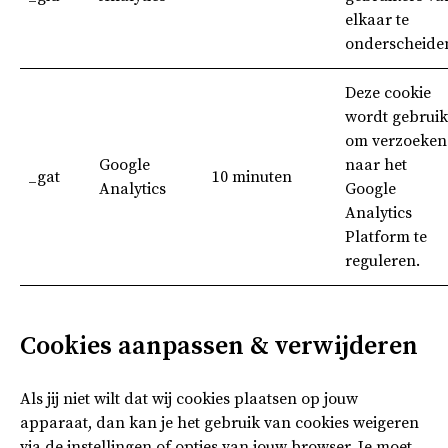
elkaar te
onderscheide
Deze cookie
wordt gebruik
om verzoeken
Google
naar het
_gat
10 minuten
Analytics
Google
Analytics
Platform te
reguleren.
Cookies aanpassen & verwijderen
Als jij niet wilt dat wij cookies plaatsen op jouw
apparaat, dan kan je het gebruik van cookies weigeren
via de instellingen of opties van jouw browser. Je moet