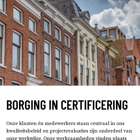
BORGING IN CERTIFICERING
Onze klanten én medewerkers staan centraal in ons
kwaliteitsbeleid en projectevaluaties zijn onderdeel van
onze werkwijze. Onze werkzaamheden vinden plaats