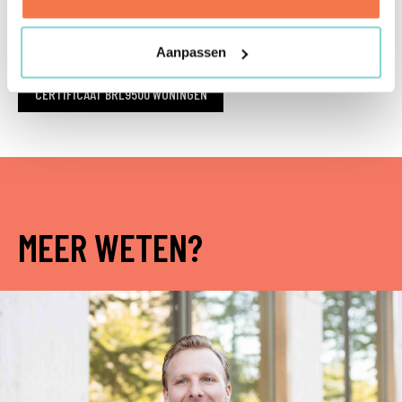
CERTIFICAAT ISO-27001:2022
CERTIFICAAT BRL9500 UTILITEITSBOUW
Aanpassen
CERTIFICAAT BRL9500 WONINGEN
MEER WETEN?