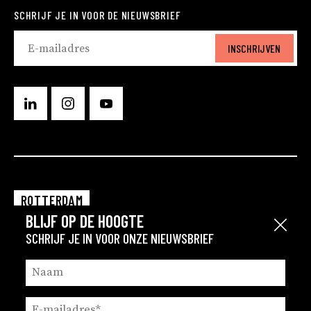
SCHRIJF JE IN VOOR DE NIEUWSBRIEF
INSCHRIJVEN
ROTTERDAM
BLIJF OP DE HOOGTE
EINDHOVEN
Sluit
SCHRIJF JE IN VOOR ONZE NIEUWSBRIEF
GRONINGEN