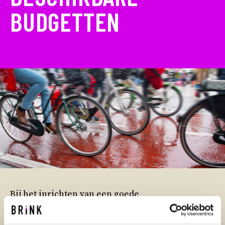
BUDGETTEN
Bij het inrichten van een goede
onderwijshuisvesting komt heel wat kijken.
Daarbij is het zaak om rekening te houden met de