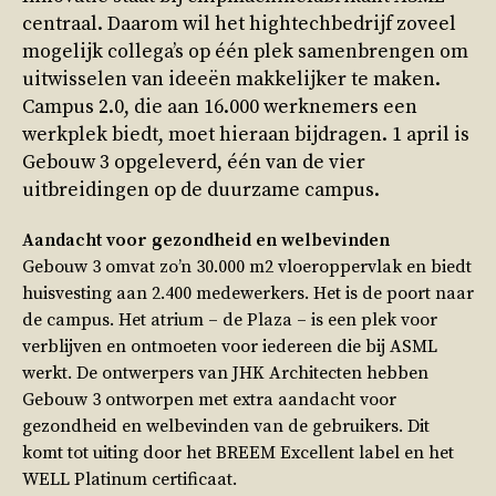
centraal. Daarom wil het hightechbedrijf zoveel
mogelijk collega’s op één plek samenbrengen om
uitwisselen van ideeën makkelijker te maken.
Campus 2.0, die aan 16.000 werknemers een
werkplek biedt, moet hieraan bijdragen. 1 april is
Gebouw 3 opgeleverd, één van de vier
uitbreidingen op de duurzame campus.
Aandacht voor gezondheid en welbevinden
Gebouw 3 omvat zo’n 30.000 m2 vloeroppervlak en biedt
huisvesting aan 2.400 medewerkers. Het is de poort naar
de campus. Het atrium – de Plaza – is een plek voor
verblijven en ontmoeten voor iedereen die bij ASML
werkt. De ontwerpers van JHK Architecten hebben
Gebouw 3 ontworpen met extra aandacht voor
gezondheid en welbevinden van de gebruikers. Dit
komt tot uiting door het BREEM Excellent label en het
WELL Platinum certificaat.