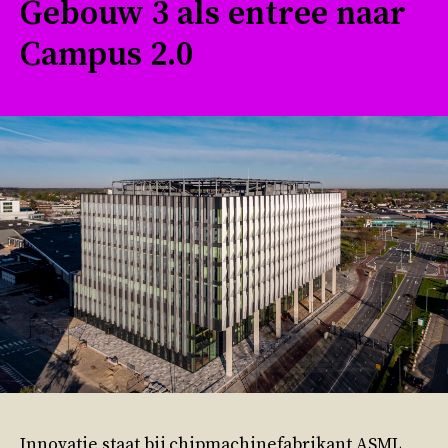
Gebouw 3 als entree naar
Campus 2.0
Innovatie staat bij chipmachinefabrikant ASML