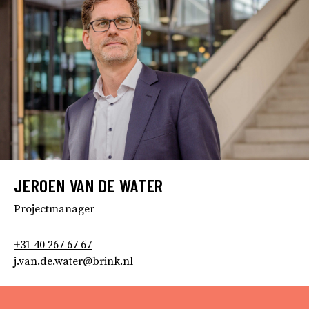
JEROEN VAN DE WATER
Projectmanager
+31 40 267 67 67
j.van.de.water@brink.nl