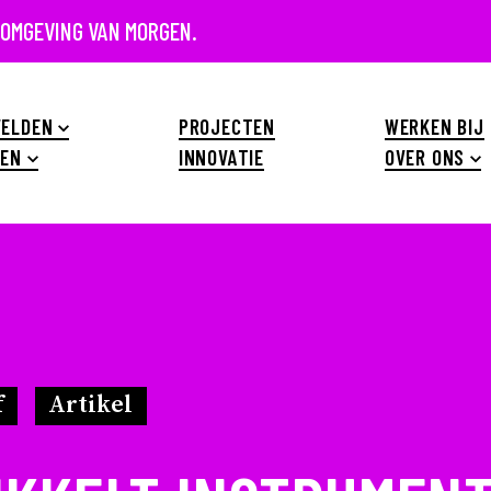
 OMGEVING VAN MORGEN.
ELDEN
PROJECTEN
WERKEN BIJ
EN
INNOVATIE
OVER ONS
f
Artikel