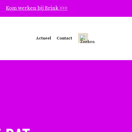
Kom werken bij Brink >>>
Sluit
Actueel
Contact