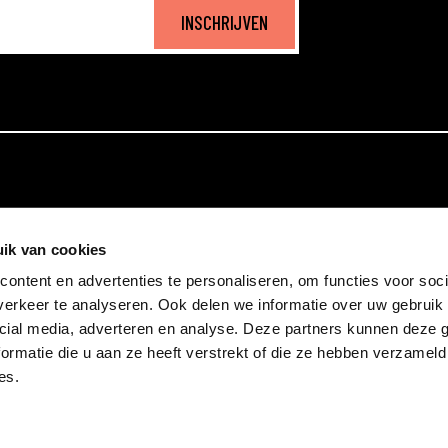
INSCHRIJVEN
ik van cookies
ontent en advertenties te personaliseren, om functies voor soci
erkeer te analyseren. Ook delen we informatie over uw gebruik 
cial media, adverteren en analyse. Deze partners kunnen deze
ormatie die u aan ze heeft verstrekt of die ze hebben verzameld
es.
Privacy en cookie statement
Privacy