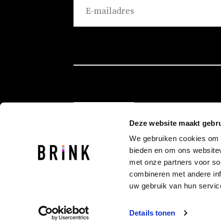
ROTTERDAM
Deze website maakt gebru
EINDHOVEN
We gebruiken cookies om c
GRONINGEN
bieden en om ons websitev
met onze partners voor so
combineren met andere inf
uw gebruik van hun servic
© 2026 Brink
Details tonen