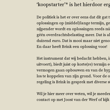
‘koopstarter’* is het hierdoor e
De politiek is het er over eens dat dit g
oplossingen op (middel)lange termijn, g
nijpender wordt en oplossingen reeds nú 
géén overdrachtsbelasting meer. Dat is al
duizend euro. Dat is mooi maar niet geno
En daar heeft Brink een oplossing voor!
Het instrument dat wij bedacht hebben, 
uitvoert), biedt juist op korte(re) termij
vermogen gaan opbouwen en van de hyp
los te koppelen van zijn grond. Voor de 
regeling is Brink in gesprek met diverse 
Wil je hier meer over weten, wil je meed
contact op met Joost van der Werf of kij