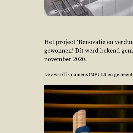
Het project ‘Renovatie en verd
gewonnen! Dit werd bekend gema
november 2020.
De award is namens !MPULS en gemeente