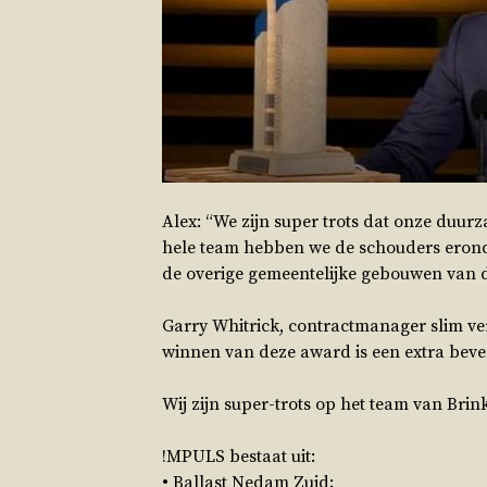
Alex: “We zijn super trots dat onze duu
hele team hebben we de schouders erond
de overige gemeentelijke gebouwen van d
Garry Whitrick, contractmanager slim v
winnen van deze award is een extra beves
Wij zijn super-trots op het team van Brin
!MPULS bestaat uit:
• Ballast Nedam Zuid;