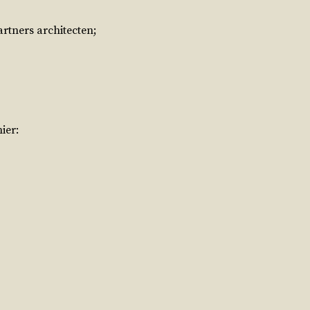
rtners architecten;
ier: