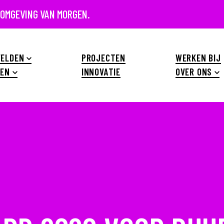
 OMGEVING VAN MORGEN.
ELDEN
PROJECTEN
WERKEN BIJ
EN
INNOVATIE
OVER ONS