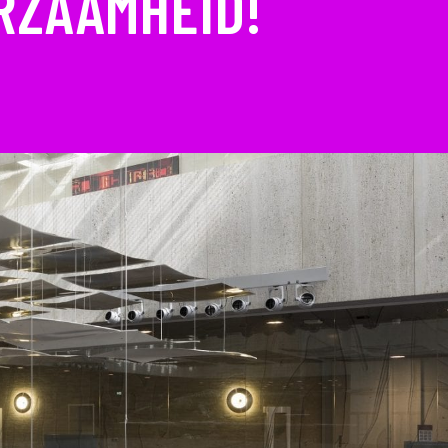
RZAAMHEID!