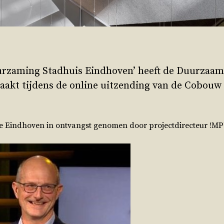
uurzaming Stadhuis Eindhoven’ heeft de Duurzaa
akt tijdens de online uitzending van de Cobouw
 Eindhoven in ontvangst genomen door projectdirecteur !MP