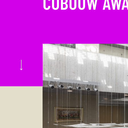
COBOUW AWA