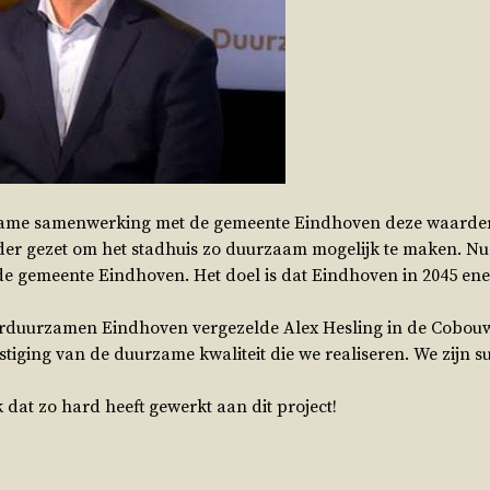
rzame samenwerking met de gemeente Eindhoven deze waarderi
er gezet om het stadhuis zo duurzaam mogelijk te maken. Nu
e gemeente Eindhoven. Het doel is dat Eindhoven in 2045 ener
erduurzamen Eindhoven vergezelde Alex Hesling in de Cobou
tiging van de duurzame kwaliteit die we realiseren. We zijn su
k dat zo hard heeft gewerkt aan dit project!