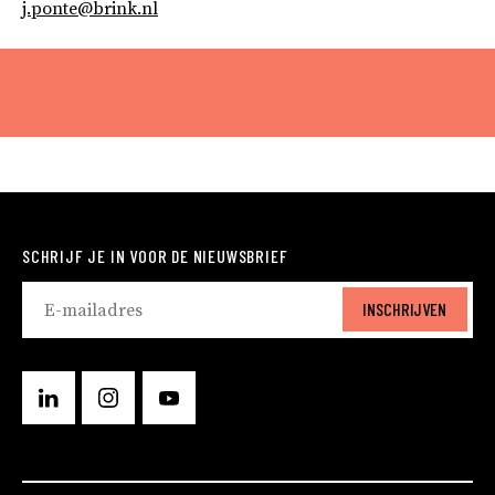
j.ponte@brink.nl
SCHRIJF JE IN VOOR DE NIEUWSBRIEF
INSCHRIJVEN