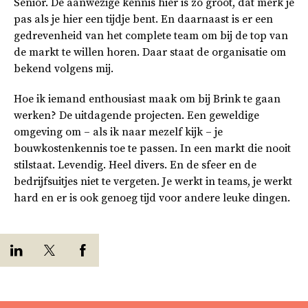
Senior. De aanwezige kennis hier is zo groot, dat merk je
pas als je hier een tijdje bent. En daarnaast is er een
gedrevenheid van het complete team om bij de top van
de markt te willen horen. Daar staat de organisatie om
bekend volgens mij.
Hoe ik iemand enthousiast maak om bij Brink te gaan
werken? De uitdagende projecten. Een geweldige
omgeving om – als ik naar mezelf kijk – je
bouwkostenkennis toe te passen. In een markt die nooit
stilstaat. Levendig. Heel divers. En de sfeer en de
bedrijfsuitjes niet te vergeten. Je werkt in teams, je werkt
hard en er is ook genoeg tijd voor andere leuke dingen.