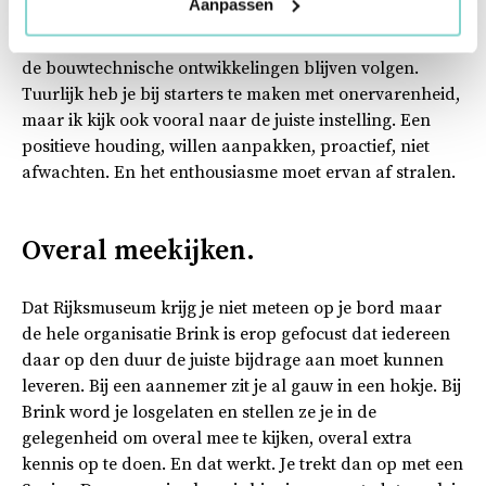
Aanpassen
hebben. Bij mijn tak van sport mag inhoudelijke
bouwkennis niet ontbreken. Je moet ook voortdurend
de bouwtechnische ontwikkelingen blijven volgen.
Tuurlijk heb je bij starters te maken met onervarenheid,
maar ik kijk ook vooral naar de juiste instelling. Een
positieve houding, willen aanpakken, proactief, niet
afwachten. En het enthousiasme moet ervan af stralen.
Overal meekijken.
Dat Rijksmuseum krijg je niet meteen op je bord maar
de hele organisatie Brink is erop gefocust dat iedereen
daar op den duur de juiste bijdrage aan moet kunnen
leveren. Bij een aannemer zit je al gauw in een hokje. Bij
Brink word je losgelaten en stellen ze je in de
gelegenheid om overal mee te kijken, overal extra
kennis op te doen. En dat werkt. Je trekt dan op met een