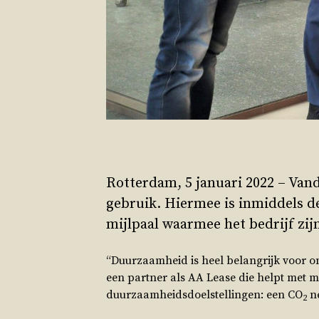
Rotterdam, 5 januari 2022 – Van
gebruik. Hiermee is inmiddels d
mijlpaal waarmee het bedrijf zij
“Duurzaamheid is heel belangrijk voor ons
een partner als AA Lease die helpt met m
duurzaamheidsdoelstellingen: een CO
ne
2