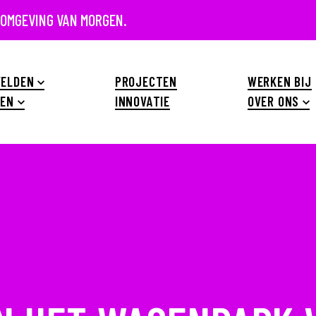
 OMGEVING VAN MORGEN.
ELDEN
PROJECTEN
WERKEN BIJ
EN
INNOVATIE
OVER ONS