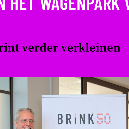
N HET WAGENPARK 
rint verder verkleinen