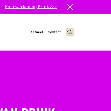
Kom werken bij Brink >>>
Sluit
Actueel
Contact