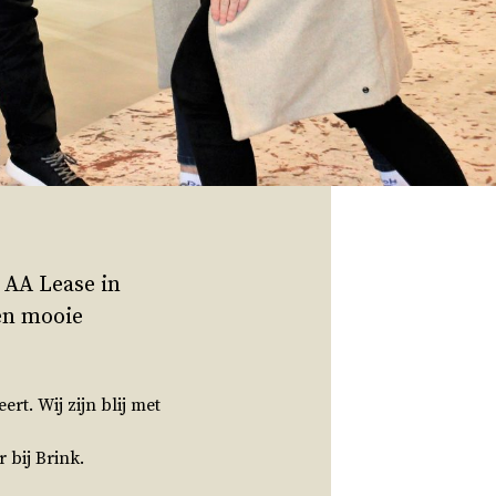
 AA Lease in
Een mooie
rt. Wij zijn blij met
 bij Brink.