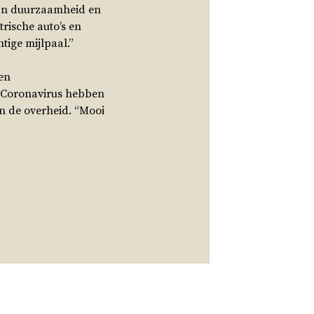
zijn duurzaamheid en
rische auto’s en
tige mijlpaal.”
een
 Coronavirus hebben
an de overheid. “Mooi