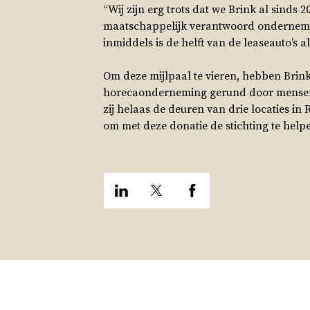
“Wij zijn erg trots dat we Brink al sind
maatschappelijk verantwoord ondernemen 
inmiddels is de helft van de leaseauto’s a
Om deze mijlpaal te vieren, hebben Brin
horecaonderneming gerund door mensen m
zij helaas de deuren van drie locaties i
om met deze donatie de stichting te helpe