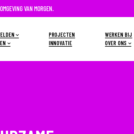
 OMGEVING VAN MORGEN.
ELDEN
PROJECTEN
WERKEN BIJ
EN
INNOVATIE
OVER ONS