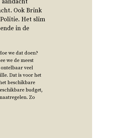
e aandacht
acht. Ook Brink
Politie. Het slim
ende in de
 Hoe we dat doen?
mee we de meest
ontelbaar veel
le. Dat is voor het
het beschikbare
beschikbare budget,
maatregelen. Zo