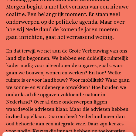
Morgen begint u met het vormen van een nieuwe
coalitie. Een belangrijk moment. Er staan veel
onderwerpen op de politieke agenda. Maar over
hoe wij Nederland de komende jaren moeten
gaan inrichten, gaat het verrassend weinig.
En dat terwijl we net aan de Grote Verbouwing van ons
land zijn begonnen. We hebben een duidelijk ruimtelijk
kader nodig voor uiteenlopende opgaves, zoals: waar
gaan we bouwen, wonen en werken? En hoe? Welke
ruimte is er voor landbouw? Voor mobiliteit? Waar gaan
we zonne- en windenergie opwekken? Hoe houden we
ondanks al die opgaven voldoende natuur in
Nederland? Over al deze onderwerpen liggen
waardevolle adviezen klaar. Maar die adviezen hebben
invloed op elkaar. Daarom heeft Nederland meer dan
ooit behoefte aan een integrale visie. Daar zijn keuzes
voor nodig. Keuzes die impact hebben op toekomstige