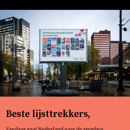
Beste lijsttrekkers,
Vandaag gaat Nederland naar de stembus.