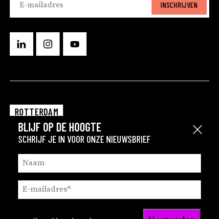
INSCHRIJVEN
ROTTERDAM
BLIJF OP DE HOOGTE
EINDHOVEN
Sluit
SCHRIJF JE IN VOOR ONZE NIEUWSBRIEF
GRONINGEN