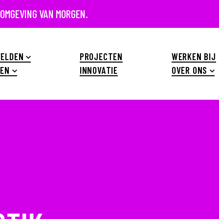
 OMGEVING VAN MORGEN.
ELDEN
PROJECTEN
WERKEN BIJ
EN
INNOVATIE
OVER ONS