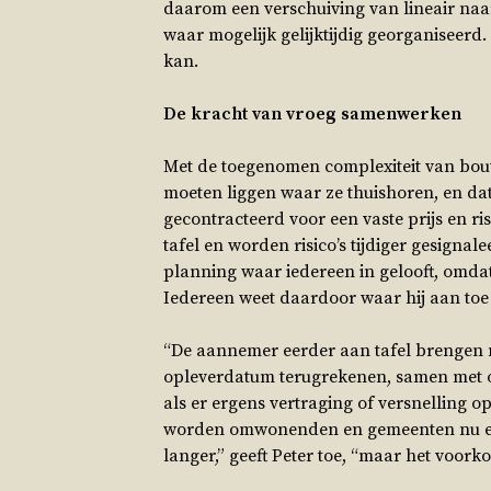
daarom een verschuiving van lineair naa
waar mogelijk gelijktijdig georganiseerd.
kan.
De kracht van vroeg samenwerken
Met de toegenomen complexiteit van bouwp
moeten liggen waar ze thuishoren, en d
gecontracteerd voor een vaste prijs en r
tafel en worden risico’s tijdiger gesigna
planning waar iedereen in gelooft, omd
Iedereen weet daardoor waar hij aan toe 
“De aannemer eerder aan tafel brengen ma
opleverdatum terugrekenen, samen met
als er ergens vertraging of versnelling 
worden omwonenden en gemeenten nu eer
langer,” geeft Peter toe, “maar het voork