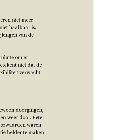
oeren niet meer
niet haalbaar is.
ijkingen van de
 ruimte om er
etekent niet dat de
ibiliteit verwacht,
 gewoon doorgingen,
en weer door. Peter:
 voorwaarden waren
tie helder te maken