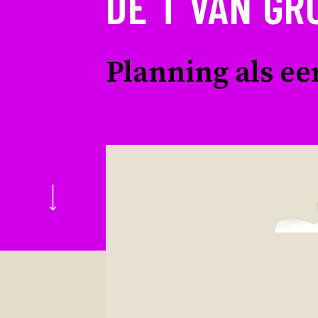
DE T VAN GR
Planning als ee