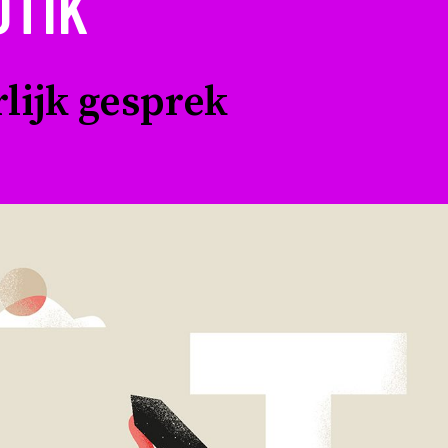
OTIK
rlijk gesprek