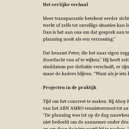
Het eerlijke verhaal
Meer transparantie betekent eerder zich
werkt of zelfs tot onveilige situaties kan
Dan is het aan ons om dat gesprek aan 
planning nooit als een verrassing.”
Dat beaamt Peter, die het naar eigen zegg
doordacht van af te wijken.” Hij heeft ze
einddatum per definitie verschuift, er zi
maar de kaders blijven. “Want als je iets 
Projecten in de praktijk
Tijd om het concreet te maken. Bij Aho
van het ABN AMRO-tennistoernooi tot aan
“De planning was tot op de dag nauwkeur
niet bedoeld om de aannemer onder druk 