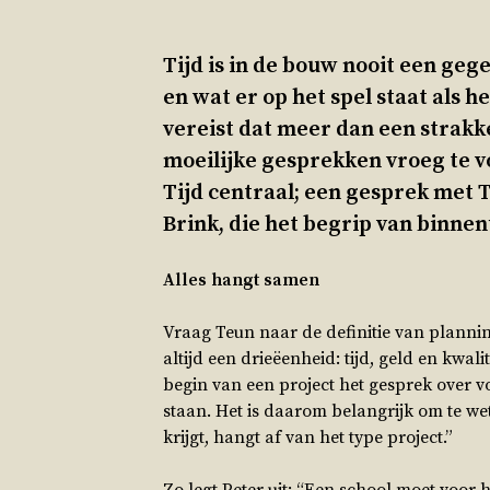
Tijd is in de bouw nooit een geg
en wat er op het spel staat als 
vereist dat meer dan een strakk
moeilijke gesprekken vroeg te vo
Tijd centraal; een gesprek met 
Brink, die het begrip van binnen
Alles hangt samen
Vraag Teun naar de definitie van planning
altijd een drieëenheid: tijd, geld en kwali
begin van een project het gesprek over vo
staan. Het is daarom belangrijk om te wet
krijgt, hangt af van het type project.”