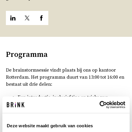
Programma
De brainstormsessie vindt plaats bij ons op kantoor
Rotterdam. Het programma duurt van 13:00 tot 16:00 en
bestaat uit drie delen:
Een introductie, inclusief tips en tricks van
collega’s die recent zijn afgestudeerd
Brainstormen met onze experts
Een afsluitende borrel
Deze website maakt gebruik van cookies
Echte voorbereiding is niet nodig. Wel vragen we je om