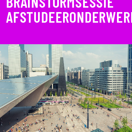
BRAINSTORMSESSIE
AFSTUDEERONDERWER