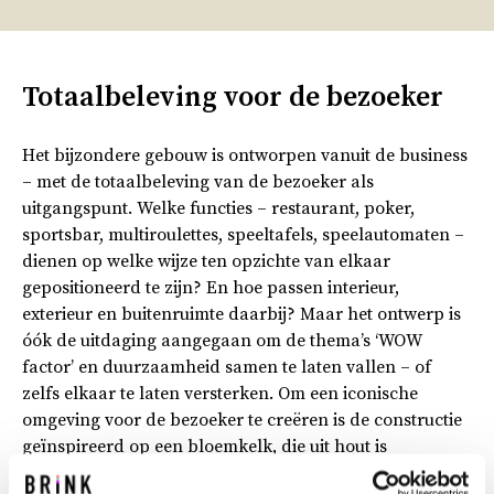
Totaalbeleving voor de bezoeker
Het bijzondere gebouw is ontworpen vanuit de business
– met de totaalbeleving van de bezoeker als
uitgangspunt. Welke functies – restaurant, poker,
sportsbar, multiroulettes, speeltafels, speelautomaten –
dienen op welke wijze ten opzichte van elkaar
gepositioneerd te zijn? En hoe passen interieur,
exterieur en buitenruimte daarbij? Maar het ontwerp is
óók de uitdaging aangegaan om de thema’s ‘WOW
factor’ en duurzaamheid samen te laten vallen – of
zelfs elkaar te laten versterken. Om een iconische
omgeving voor de bezoeker te creëren is de constructie
geïnspireerd op een bloemkelk, die uit hout is
opgetrokken en is de gevel alom met glazen pailletten