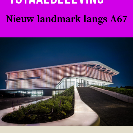
Nieuw landmark langs A67