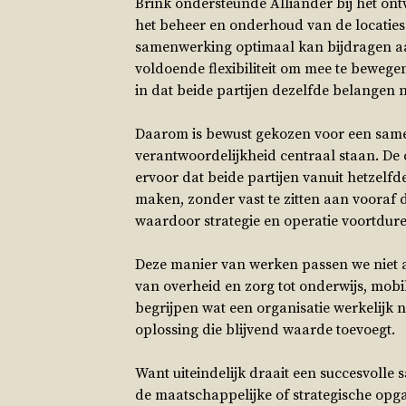
Brink ondersteunde Alliander bij het o
het beheer en onderhoud van de locaties
samenwerking optimaal kan bijdragen aan 
voldoende flexibiliteit om mee te bewege
in dat beide partijen dezelfde belangen 
Daarom is bewust gekozen voor een sam
verantwoordelijkheid centraal staan. De
ervoor dat beide partijen vanuit hetzel
maken, zonder vast te zitten aan vooraf
waardoor strategie en operatie voortdur
Deze manier van werken passen we niet al
van overheid en zorg tot onderwijs, mobil
begrijpen wat een organisatie werkelijk 
oplossing die blijvend waarde toevoegt.
Want uiteindelijk draait een succesvolle
de maatschappelijke of strategische opgav