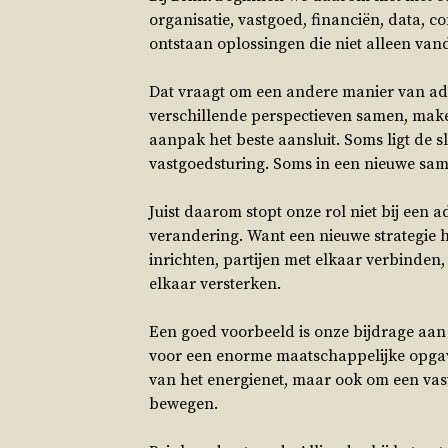
organisatie, vastgoed, financiën, data, c
ontstaan oplossingen die niet alleen v
Dat vraagt om een andere manier van advi
verschillende perspectieven samen, make
aanpak het beste aansluit. Soms ligt de 
vastgoedsturing. Soms in een nieuwe sam
Juist daarom stopt onze rol niet bij een 
verandering. Want een nieuwe strategie h
inrichten, partijen met elkaar verbinde
elkaar versterken.
Een goed voorbeeld is onze bijdrage aan
voor een enorme maatschappelijke opgave,
van het energienet, maar ook om een vas
bewegen.