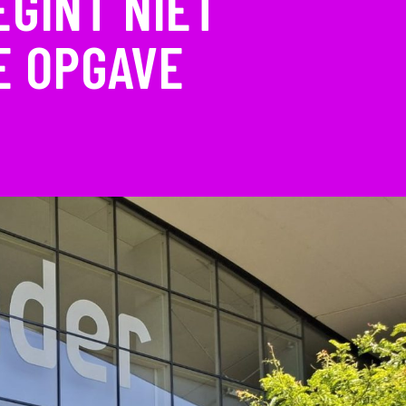
EGINT NIET
E OPGAVE