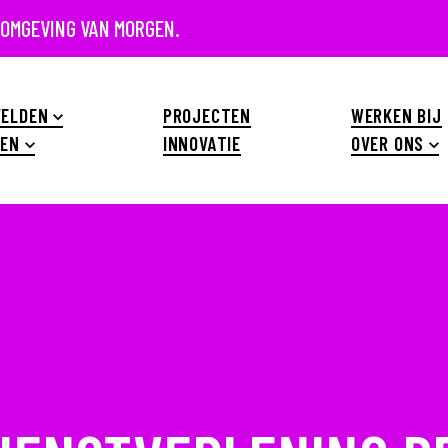
 OMGEVING VAN MORGEN.
ELDEN
PROJECTEN
WERKEN BIJ
EN
INNOVATIE
OVER ONS