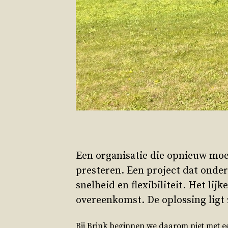
Een organisatie die opnieuw moe
presteren. Een project dat onde
snelheid en flexibiliteit. Het li
overeenkomst. De oplossing ligt
Bij Brink beginnen we daarom niet met e