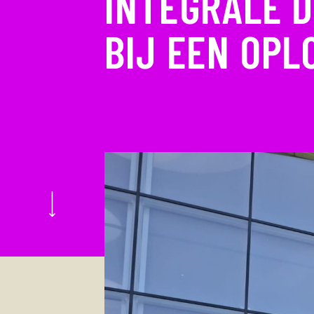
INTEGRALE D
BIJ EEN OPL