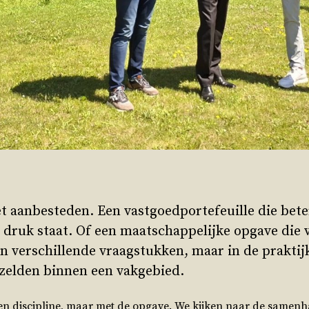
t aanbesteden. Een vastgoedportefeuille die bet
r druk staat. Of een maatschappelijke opgave die
jken verschillende vraagstukken, maar in de prakti
 zelden binnen een vakgebied.
en discipline, maar met de opgave. We kijken naar de samenha