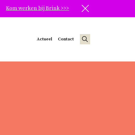
Kom werken bij Brink >>>
Sluit
Actueel
Contact