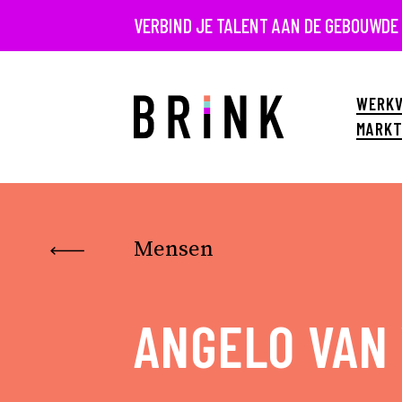
VERBIND JE TALENT AAN DE GEBOUWDE
WERKV
MARKT
Mensen
ANGELO VAN