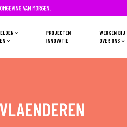
 OMGEVING VAN MORGEN.
ELDEN
PROJECTEN
WERKEN BIJ
EN
INNOVATIE
OVER ONS
 VLAENDEREN