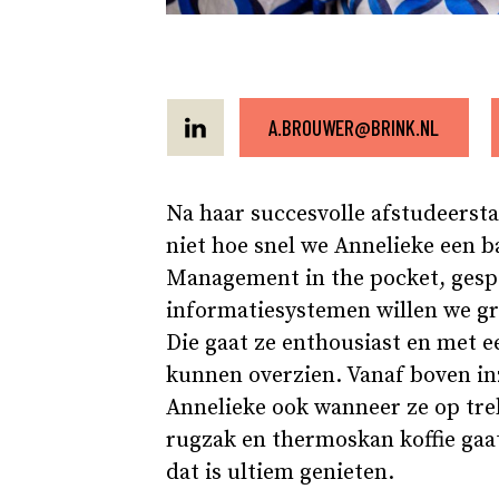
A.BROUWER@BRINK.NL
Na haar succesvolle afstudeersta
niet hoe snel we Annelieke een
Management in the pocket, gespe
informatiesystemen willen we gra
Die gaat ze enthousiast en met ee
kunnen overzien. Vanaf boven inz
Annelieke ook wanneer ze op tre
rugzak en thermoskan koffie gaa
dat is ultiem genieten.