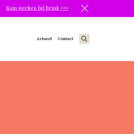
Kom werken bij Brink >>>
Sluit
Actueel
Contact