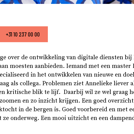
+31 10 237 00 00
ge over de ontwikkeling van digitale diensten bij
 baan moesten aanbieden. Iemand met een master 
cialiseerd in het ontwikkelen van nieuwe en doe
ag als collega. Problemen ziet Annelieke liever a
n kritische blik te lijf. Daarbij wil ze wel graag 
oomen en zo inzicht krijgen. Een goed overzicht,
ktocht in de bergen is. Goed voorbereid en met 
t ze onderweg. Een mooi uitzicht en een dampend