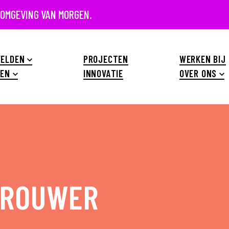
 OMGEVING VAN MORGEN.
ELDEN
PROJECTEN
WERKEN BIJ
EN
INNOVATIE
OVER ONS
BROUWER