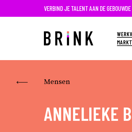
VERBIND JE TALENT AAN DE GEBOUWDE
WERKV
MARKT
Mensen
ANNELIEKE 