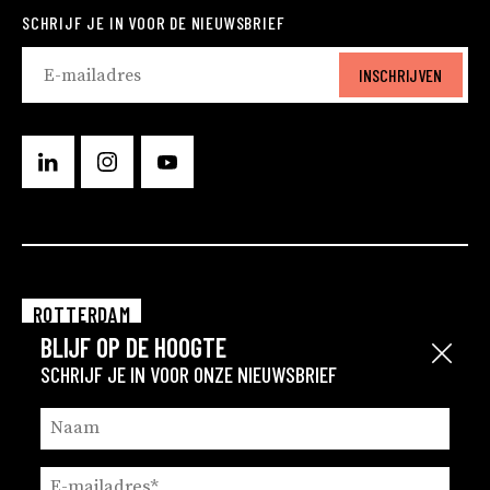
SCHRIJF JE IN VOOR DE NIEUWSBRIEF
INSCHRIJVEN
ROTTERDAM
BLIJF OP DE HOOGTE
EINDHOVEN
Sluit
SCHRIJF JE IN VOOR ONZE NIEUWSBRIEF
GRONINGEN