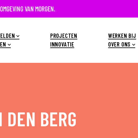
 OMGEVING VAN MORGEN.
ELDEN
PROJECTEN
WERKEN BIJ
EN
INNOVATIE
OVER ONS
N DEN BERG