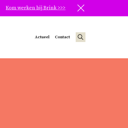
Kom werken bij Brink >>>
Sluit
Actueel
Contact