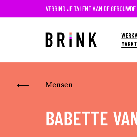
VERBIND JE TALENT AAN DE GEBOUWDE
WERKV
MARKT
Mensen
BABETTE VA