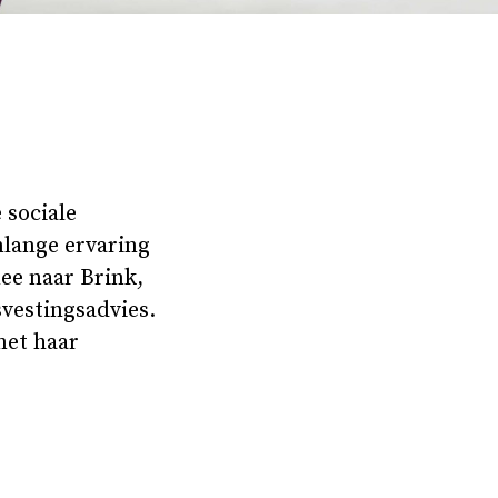
 sociale
nlange ervaring
ee naar Brink,
vestingsadvies.
met haar