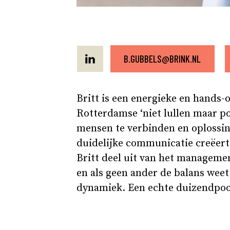
B.GUBBELS@BRINK.NL
Britt is een energieke en hands
Rotterdamse ‘niet lullen maar poe
mensen te verbinden en oplossin
duidelijke communicatie creëert
Britt deel uit van het manageme
en als geen ander de balans weet
dynamiek. Een echte duizendpoot: