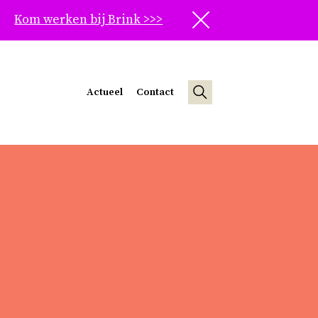
Kom werken bij Brink >>>
Sluit
Actueel
Contact