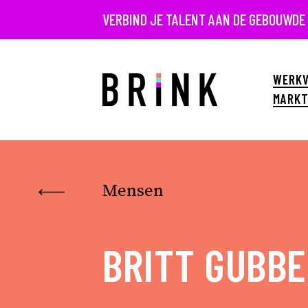
VERBIND JE TALENT AAN DE GEBOUWDE
WERKV
MARKT
Mensen
BRITT GUBBE