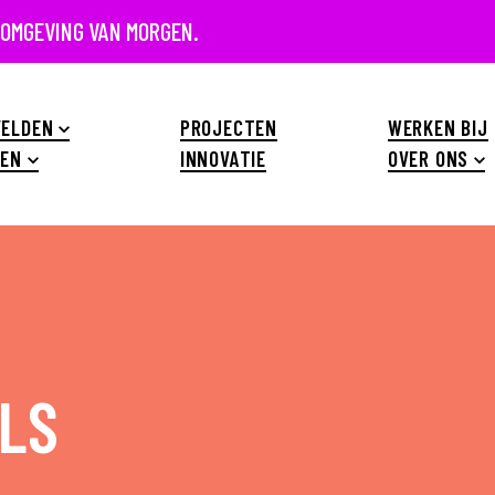
 OMGEVING VAN MORGEN.
ELDEN
PROJECTEN
WERKEN BIJ
EN
INNOVATIE
OVER ONS
LS