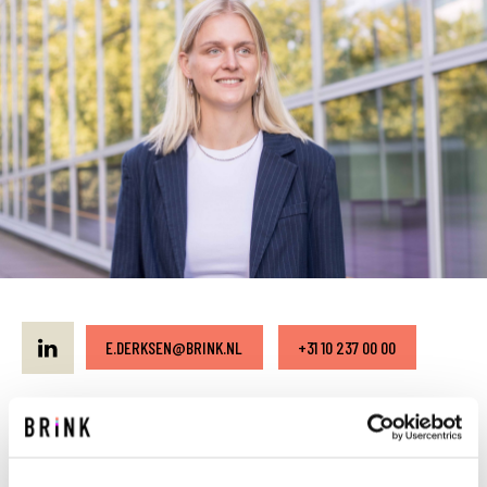
E.DERKSEN@BRINK.NL
+31 10 237 00 00
Esmee richt zich op de bijzondere wereld van
laboratoria en cleanrooms. Zo speelt ze een
cruciale rol in diverse projecten op de