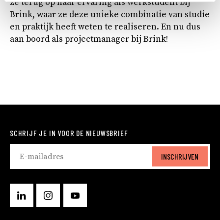
ze terug op haar ervaring als werkstudent bij
Brink, waar ze deze unieke combinatie van studie
en praktijk heeft weten te realiseren. En nu dus
aan boord als projectmanager bij Brink!
SCHRIJF JE IN VOOR DE NIEUWSBRIEF
INSCHRIJVEN