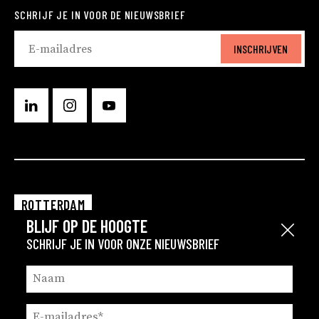
SCHRIJF JE IN VOOR DE NIEUWSBRIEF
INSCHRIJVEN
ROTTERDAM
BLIJF OP DE HOOGTE
EINDHOVEN
Sluit
SCHRIJF JE IN VOOR ONZE NIEUWSBRIEF
GRONINGEN