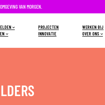
 OMGEVING VAN MORGEN.
ELDEN
PROJECTEN
WERKEN BIJ
EN
INNOVATIE
OVER ONS
ELDERS