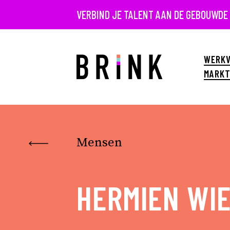
VERBIND JE TALENT AAN DE GEBOUWDE
WERKV
MARKT
Mensen
HERMIEN WI