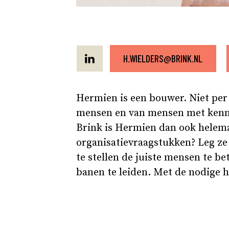
H.WIELDERS@BRINK.NL
Hermien is een bouwer. Niet pe
mensen en van mensen met kennis 
Brink is Hermien dan ook helema
organisatievraagstukken? Leg ze
te stellen de juiste mensen te b
banen te leiden. Met de nodige 