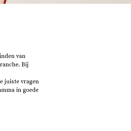
binden van
ranche. Bij
e juiste vragen
gramma in goede