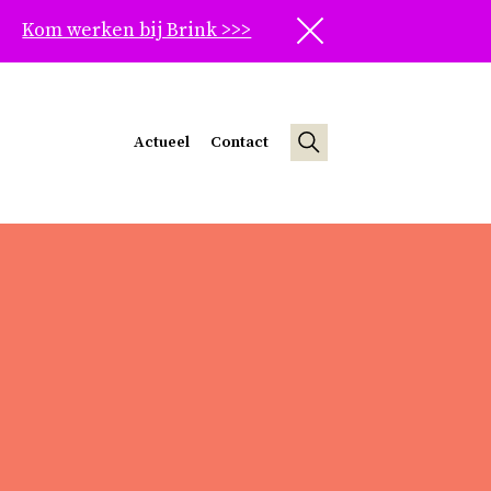
Kom werken bij Brink >>>
Sluit
Actueel
Contact