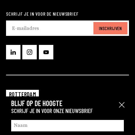
SCHRIJF JE IN VOOR DE NIEUWSBRIEF
INSCHRIJVEN
ROTTERDAM
BLIJF OP DE HOOGTE
EINDHOVEN
Sluit
SCHRIJF JE IN VOOR ONZE NIEUWSBRIEF
GRONINGEN