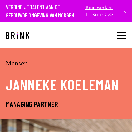
VERBIND JE TALENT AAN DE
Kom werken
Slui
GEBOUWDE OMGEVING VAN MORGEN.
bij Brink >>>
Open w
Mensen
JANNEKE KOELEMAN
MANAGING PARTNER