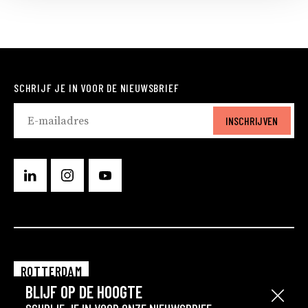
SCHRIJF JE IN VOOR DE NIEUWSBRIEF
INSCHRIJVEN
ROTTERDAM
BLIJF OP DE HOOGTE
EINDHOVEN
Sluit