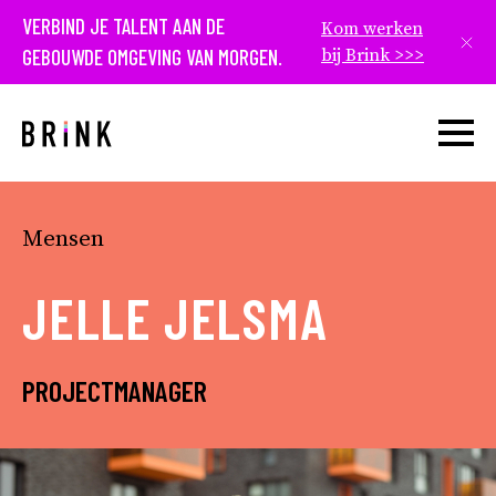
VERBIND JE TALENT AAN DE
Kom werken
Slui
GEBOUWDE OMGEVING VAN MORGEN.
bij Brink >>>
Open w
Mensen
JELLE JELSMA
PROJECTMANAGER