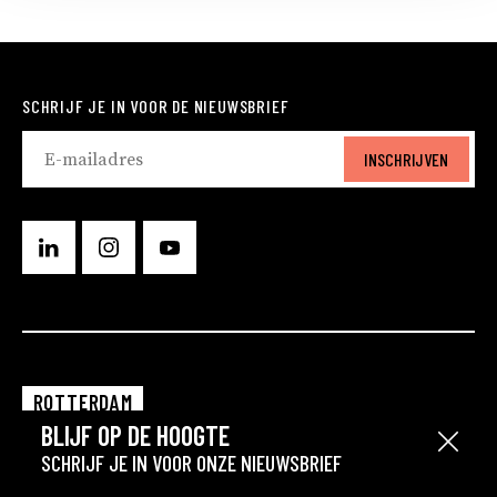
SCHRIJF JE IN VOOR DE NIEUWSBRIEF
INSCHRIJVEN
ROTTERDAM
BLIJF OP DE HOOGTE
EINDHOVEN
Sluit
SCHRIJF JE IN VOOR ONZE NIEUWSBRIEF
GRONINGEN