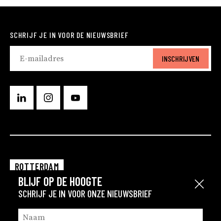
SCHRIJF JE IN VOOR DE NIEUWSBRIEF
INSCHRIJVEN
ROTTERDAM
BLIJF OP DE HOOGTE
EINDHOVEN
Sluit
SCHRIJF JE IN VOOR ONZE NIEUWSBRIEF
GRONINGEN