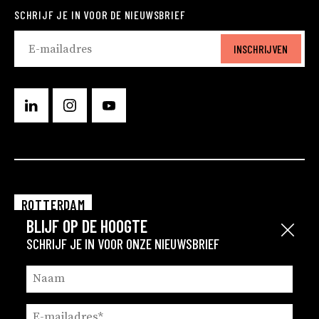
SCHRIJF JE IN VOOR DE NIEUWSBRIEF
INSCHRIJVEN
ROTTERDAM
BLIJF OP DE HOOGTE
EINDHOVEN
Sluit
SCHRIJF JE IN VOOR ONZE NIEUWSBRIEF
GRONINGEN