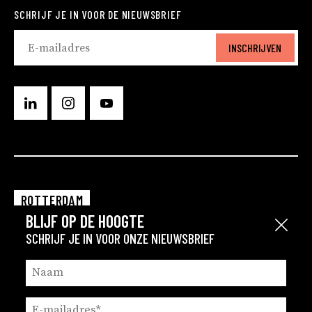
SCHRIJF JE IN VOOR DE NIEUWSBRIEF
INSCHRIJVEN
ROTTERDAM
BLIJF OP DE HOOGTE
EINDHOVEN
Sluit
SCHRIJF JE IN VOOR ONZE NIEUWSBRIEF
GRONINGEN