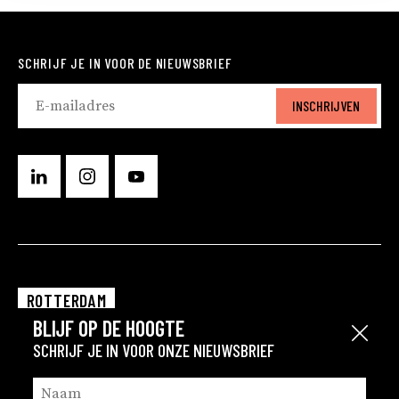
SCHRIJF JE IN VOOR DE NIEUWSBRIEF
INSCHRIJVEN
ROTTERDAM
BLIJF OP DE HOOGTE
EINDHOVEN
Sluit
SCHRIJF JE IN VOOR ONZE NIEUWSBRIEF
GRONINGEN