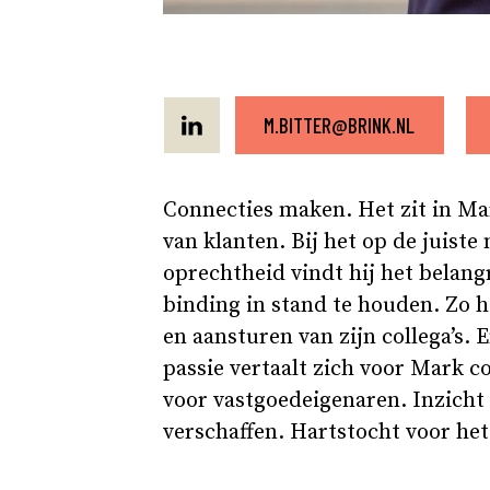
M.BITTER@BRINK.NL
Connecties maken. Het zit in Mark
van klanten. Bij het op de juiste
oprechtheid vindt hij het belan
binding in stand te houden. Zo 
en aansturen van zijn collega’s. 
passie vertaalt zich voor Mark c
voor vastgoedeigenaren. Inzicht
verschaffen. Hartstocht voor he