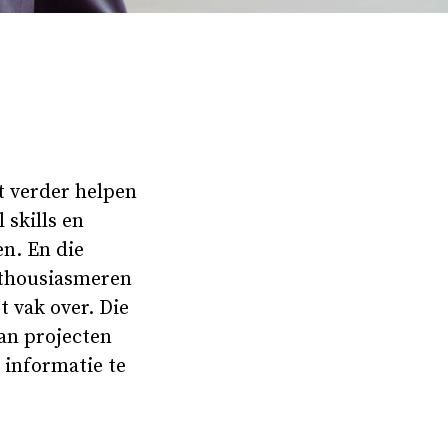
et verder helpen
 skills en
n. En die
enthousiasmeren
t vak over. Die
van projecten
 informatie te