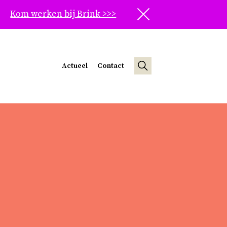
Kom werken bij Brink >>>
Sluit
Actueel
Contact