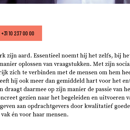
+31 10 237 00 00
 zijn aard. Essentieel noemt hij het zelfs, bij h
 manier oplossen van vraagstukken. Met zijn social
grijk zich te verbinden met de mensen om hem hee
heeft hij ook meer dan gemiddeld hart voor het 
En draagt daarmee op zijn manier de passie van he
oncreet gezien naar het begeleiden en uitvoeren 
 geven aan opdrachtgevers door kwalitatief goede
t vak én voor haar mensen.