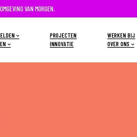
 OMGEVING VAN MORGEN.
ELDEN
PROJECTEN
WERKEN BIJ
EN
INNOVATIE
OVER ONS
R