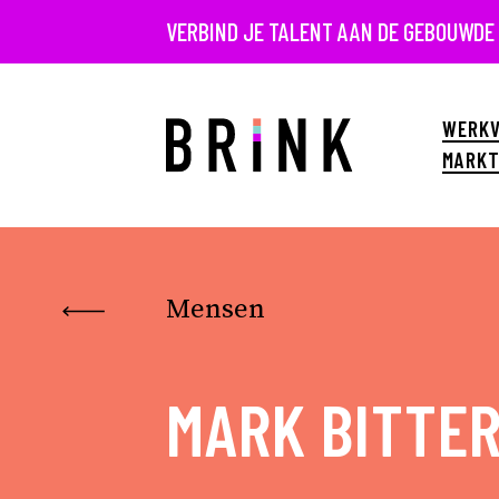
VERBIND JE TALENT AAN DE GEBOUWDE
WERKV
MARKT
Mensen
MARK BITTE