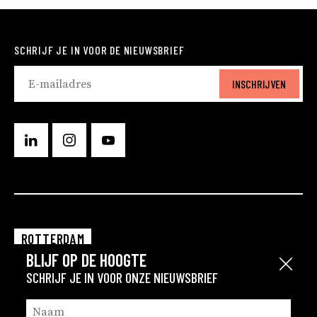
SCHRIJF JE IN VOOR DE NIEUWSBRIEF
INSCHRIJVEN
ROTTERDAM
BLIJF OP DE HOOGTE
EINDHOVEN
Sluit
SCHRIJF JE IN VOOR ONZE NIEUWSBRIEF
GRONINGEN