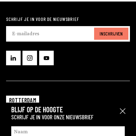
SCHRIJF JE IN VOOR DE NIEUWSBRIEF
INSCHRIJVEN
ROTTERDAM
BLIJF OP DE HOOGTE
EINDHOVEN
Sluit
SCHRIJF JE IN VOOR ONZE NIEUWSBRIEF
GRONINGEN