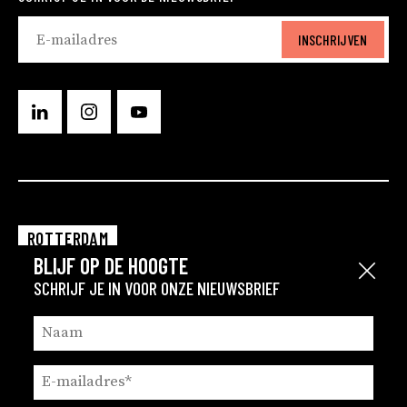
INSCHRIJVEN
ROTTERDAM
BLIJF OP DE HOOGTE
EINDHOVEN
Sluit
SCHRIJF JE IN VOOR ONZE NIEUWSBRIEF
GRONINGEN