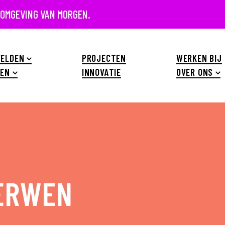
 OMGEVING VAN MORGEN.
ELDEN
PROJECTEN
WERKEN BIJ
EN
INNOVATIE
OVER ONS
GERWEN