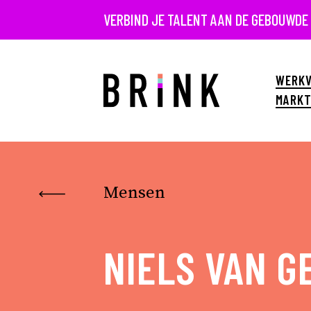
VERBIND JE TALENT AAN DE GEBOUWDE
WERKV
MARKT
Mensen
NIELS VAN 