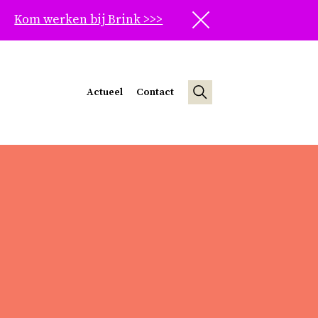
Kom werken bij Brink >>>
Sluit
Actueel
Contact