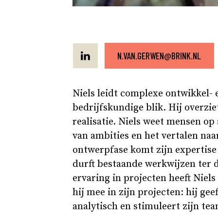
N.VAN.GERWEN@BRINK.NL
Niels leidt complexe ontwikkel-
bedrijfskundige blik. Hij overzi
realisatie. Niels weet mensen op 
van ambities en het vertalen naa
ontwerpfase komt zijn expertise 
durft bestaande werkwijzen ter dis
ervaring in projecten heeft Niel
hij mee in zijn projecten: hij ge
analytisch en stimuleert zijn tea