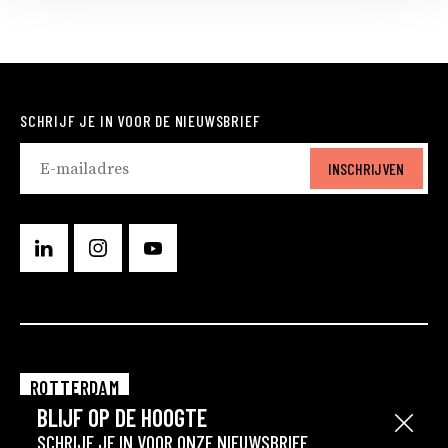
SCHRIJF JE IN VOOR DE NIEUWSBRIEF
INSCHRIJVEN
ROTTERDAM
BLIJF OP DE HOOGTE
EINDHOVEN
Sluit
SCHRIJF JE IN VOOR ONZE NIEUWSBRIEF