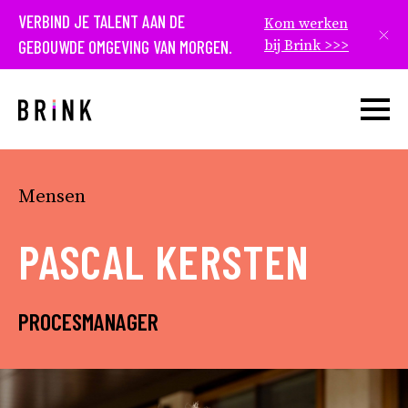
VERBIND JE TALENT AAN DE
Kom werken
Slui
GEBOUWDE OMGEVING VAN MORGEN.
bij Brink >>>
Open w
Mensen
PASCAL KERSTEN
PROCESMANAGER