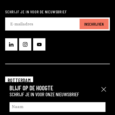
SCHRIJF JE IN VOOR DE NIEUWSBRIEF
INSCHRIJVEN
ROTTERDAM
BLIJF OP DE HOOGTE
EINDHOVEN
Sluit
SCHRIJF JE IN VOOR ONZE NIEUWSBRIEF
GRONINGEN