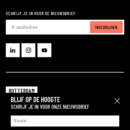
SCHRIJF JE IN VOOR DE NIEUWSBRIEF
INSCHRIJVEN
ROTTERDAM
BLIJF OP DE HOOGTE
EINDHOVEN
Sluit
SCHRIJF JE IN VOOR ONZE NIEUWSBRIEF
GRONINGEN