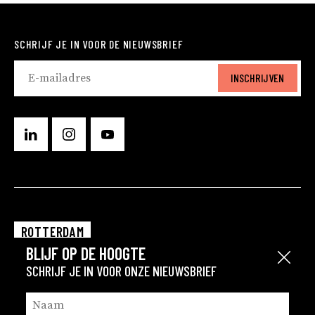
SCHRIJF JE IN VOOR DE NIEUWSBRIEF
INSCHRIJVEN
ROTTERDAM
BLIJF OP DE HOOGTE
EINDHOVEN
Sluit
SCHRIJF JE IN VOOR ONZE NIEUWSBRIEF
GRONINGEN