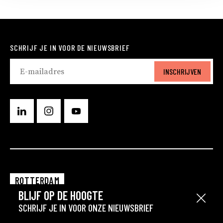
SCHRIJF JE IN VOOR DE NIEUWSBRIEF
INSCHRIJVEN
ROTTERDAM
BLIJF OP DE HOOGTE
EINDHOVEN
Sluit
SCHRIJF JE IN VOOR ONZE NIEUWSBRIEF
GRONINGEN