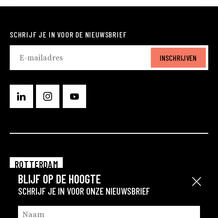
SCHRIJF JE IN VOOR DE NIEUWSBRIEF
INSCHRIJVEN
ROTTERDAM
BLIJF OP DE HOOGTE
EINDHOVEN
Sluit
SCHRIJF JE IN VOOR ONZE NIEUWSBRIEF
GRONINGEN