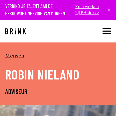
VERBIND JE TALENT AAN DE
Kom werken
Slui
GEBOUWDE OMGEVING VAN MORGEN.
bij Brink >>>
Open w
Mensen
ROBIN NIELAND
ADVISEUR