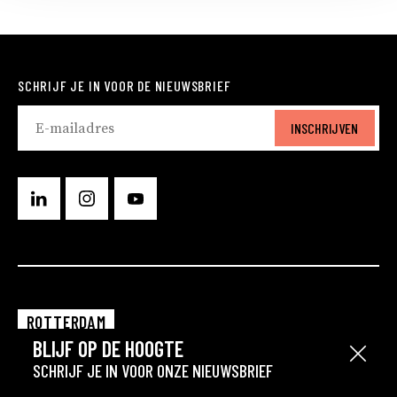
SCHRIJF JE IN VOOR DE NIEUWSBRIEF
INSCHRIJVEN
ROTTERDAM
BLIJF OP DE HOOGTE
EINDHOVEN
Sluit
SCHRIJF JE IN VOOR ONZE NIEUWSBRIEF
GRONINGEN